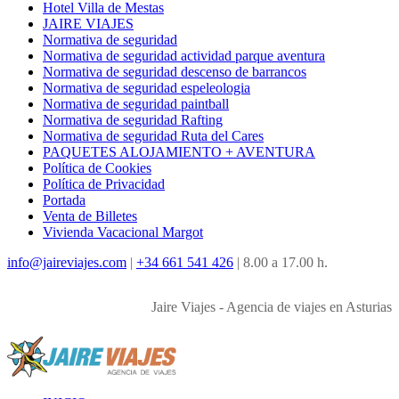
Hotel Villa de Mestas
JAIRE VIAJES
Normativa de seguridad
Normativa de seguridad actividad parque aventura
Normativa de seguridad descenso de barrancos
Normativa de seguridad espeleologia
Normativa de seguridad paintball
Normativa de seguridad Rafting
Normativa de seguridad Ruta del Cares
PAQUETES ALOJAMIENTO + AVENTURA
Política de Cookies
Política de Privacidad
Portada
Venta de Billetes
Vivienda Vacacional Margot
info@jaireviajes.com
|
+34 661 541 426
|
8.00 a 17.00 h.
Jaire Viajes - Agencia de viajes en Asturias