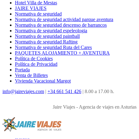
Hotel Villa de Mestas
JAIRE VIAJES
Normativa de seguridad
Normativa de seguridad actividad parque aventura
Normativa de seguridad descenso de barrancos
Normativa de seguridad espeleologia
Normativa de seguridad paintball
Normativa de seguridad Rafting
Normativa de seguridad Ruta del Cares
PAQUETES ALOJAMIENTO + AVENTURA
Política de Cookies
Política de Privacidad
Portada
Venta de Billetes
Vivienda Vacacional Margot
info@jaireviajes.com
|
+34 661 541 426
|
8.00 a 17.00 h.
Jaire Viajes - Agencia de viajes en Asturias