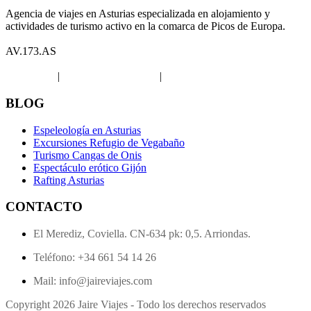
Agencia de viajes en Asturias especializada en alojamiento y
actividades de turismo activo en la comarca de Picos de Europa.
AV.173.AS
Aviso legal
|
Política de privacidad
|
Política de Cookies
BLOG
Espeleología en Asturias
Excursiones Refugio de Vegabaño
Turismo Cangas de Onis
Espectáculo erótico Gijón
Rafting Asturias
CONTACTO
El Merediz, Coviella. CN-634 pk: 0,5. Arriondas.
Teléfono: +34 661 54 14 26
Mail: info@jaireviajes.com
Copyright 2026 Jaire Viajes - Todo los derechos reservados