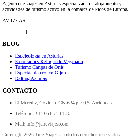
Agencia de viajes en Asturias especializada en alojamiento y
actividades de turismo activo en la comarca de Picos de Europa.
AV.173.AS
Aviso legal
|
Política de privacidad
|
Política de Cookies
BLOG
Espeleología en Asturias
Excursiones Refugio de Vegabaño
Turismo Cangas de Onis
Espectáculo erótico Gijón
Rafting Asturias
CONTACTO
El Merediz, Coviella. CN-634 pk: 0,5. Arriondas.
Teléfono: +34 661 54 14 26
Mail: info@jaireviajes.com
Copyright 2026 Jaire Viajes - Todo los derechos reservados