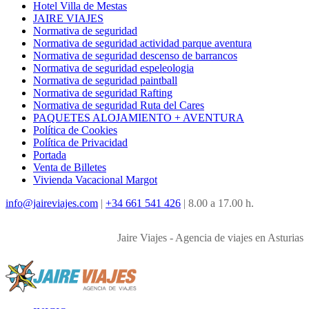
Hotel Villa de Mestas
JAIRE VIAJES
Normativa de seguridad
Normativa de seguridad actividad parque aventura
Normativa de seguridad descenso de barrancos
Normativa de seguridad espeleologia
Normativa de seguridad paintball
Normativa de seguridad Rafting
Normativa de seguridad Ruta del Cares
PAQUETES ALOJAMIENTO + AVENTURA
Política de Cookies
Política de Privacidad
Portada
Venta de Billetes
Vivienda Vacacional Margot
info@jaireviajes.com
|
+34 661 541 426
|
8.00 a 17.00 h.
Jaire Viajes - Agencia de viajes en Asturias