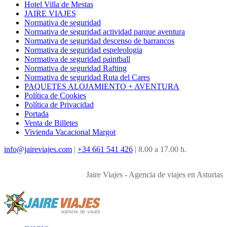
Hotel Villa de Mestas
JAIRE VIAJES
Normativa de seguridad
Normativa de seguridad actividad parque aventura
Normativa de seguridad descenso de barrancos
Normativa de seguridad espeleologia
Normativa de seguridad paintball
Normativa de seguridad Rafting
Normativa de seguridad Ruta del Cares
PAQUETES ALOJAMIENTO + AVENTURA
Política de Cookies
Política de Privacidad
Portada
Venta de Billetes
Vivienda Vacacional Margot
info@jaireviajes.com
|
+34 661 541 426
|
8.00 a 17.00 h.
Jaire Viajes - Agencia de viajes en Asturias