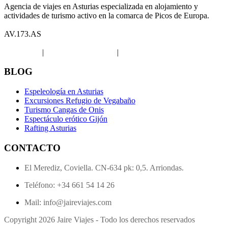
Agencia de viajes en Asturias especializada en alojamiento y
actividades de turismo activo en la comarca de Picos de Europa.
AV.173.AS
Aviso legal
|
Política de privacidad
|
Política de Cookies
BLOG
Espeleología en Asturias
Excursiones Refugio de Vegabaño
Turismo Cangas de Onis
Espectáculo erótico Gijón
Rafting Asturias
CONTACTO
El Merediz, Coviella. CN-634 pk: 0,5. Arriondas.
Teléfono: +34 661 54 14 26
Mail: info@jaireviajes.com
Copyright 2026 Jaire Viajes - Todo los derechos reservados