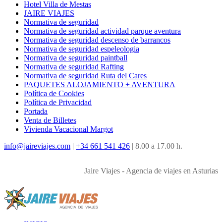
Hotel Villa de Mestas
JAIRE VIAJES
Normativa de seguridad
Normativa de seguridad actividad parque aventura
Normativa de seguridad descenso de barrancos
Normativa de seguridad espeleologia
Normativa de seguridad paintball
Normativa de seguridad Rafting
Normativa de seguridad Ruta del Cares
PAQUETES ALOJAMIENTO + AVENTURA
Política de Cookies
Política de Privacidad
Portada
Venta de Billetes
Vivienda Vacacional Margot
info@jaireviajes.com
|
+34 661 541 426
|
8.00 a 17.00 h.
Jaire Viajes - Agencia de viajes en Asturias