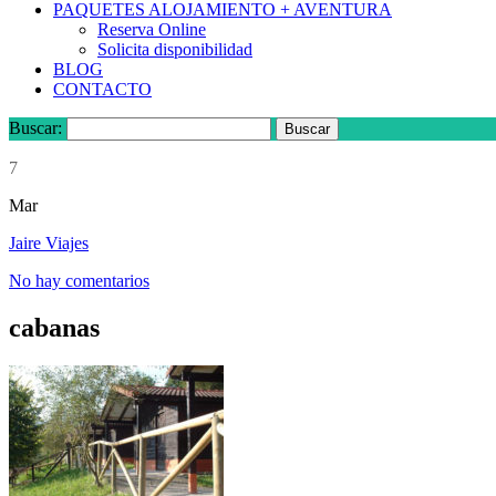
PAQUETES ALOJAMIENTO + AVENTURA
Reserva Online
Solicita disponibilidad
BLOG
CONTACTO
Buscar:
7
Mar
Jaire Viajes
No hay comentarios
cabanas