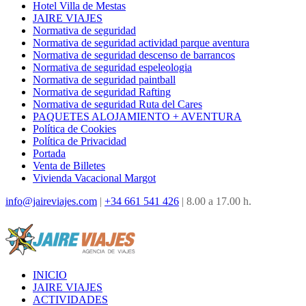
Hotel Villa de Mestas
JAIRE VIAJES
Normativa de seguridad
Normativa de seguridad actividad parque aventura
Normativa de seguridad descenso de barrancos
Normativa de seguridad espeleologia
Normativa de seguridad paintball
Normativa de seguridad Rafting
Normativa de seguridad Ruta del Cares
PAQUETES ALOJAMIENTO + AVENTURA
Política de Cookies
Política de Privacidad
Portada
Venta de Billetes
Vivienda Vacacional Margot
info@jaireviajes.com
|
+34 661 541 426
|
8.00 a 17.00 h.
INICIO
JAIRE VIAJES
ACTIVIDADES