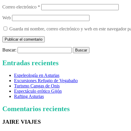
Correo electrónico
*
Web
Guarda mi nombre, correo electrónico y web en este navegador p
Buscar:
Entradas recientes
Espeleología en Asturias
Excursiones Refugio de Vegabaño
Turismo Cangas de Onis
Espectáculo erótico Gijón
Rafting Asturias
Comentarios recientes
JAIRE VIAJES