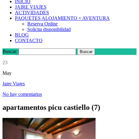
INICIO
JAIRE VIAJES
ACTIVIDADES
PAQUETES ALOJAMIENTO + AVENTURA
Reserva Online
Solicita disponibilidad
BLOG
CONTACTO
Buscar:
23
May
Jaire Viajes
No hay comentarios
apartamentos picu castiello (7)