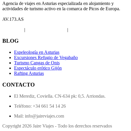
Agencia de viajes en Asturias especializada en alojamiento y
actividades de turismo activo en la comarca de Picos de Europa.
AV.173.AS
Aviso legal
|
Política de privacidad
|
Política de Cookies
BLOG
Espeleología en Asturias
Excursiones Refugio de Vegabaño
Turismo Cangas de Onis
Espectáculo erótico Gijón
Rafting Asturias
CONTACTO
El Merediz, Coviella. CN-634 pk: 0,5. Arriondas.
Teléfono: +34 661 54 14 26
Mail: info@jaireviajes.com
Copyright 2026 Jaire Viajes - Todo los derechos reservados