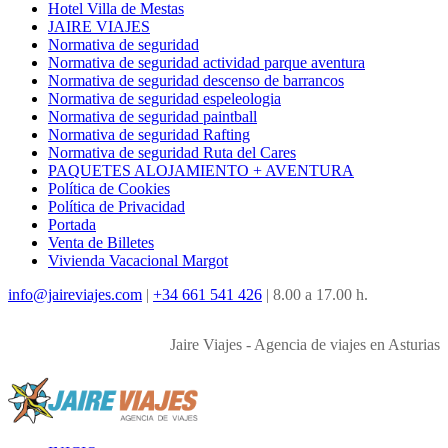
Hotel Villa de Mestas
JAIRE VIAJES
Normativa de seguridad
Normativa de seguridad actividad parque aventura
Normativa de seguridad descenso de barrancos
Normativa de seguridad espeleologia
Normativa de seguridad paintball
Normativa de seguridad Rafting
Normativa de seguridad Ruta del Cares
PAQUETES ALOJAMIENTO + AVENTURA
Política de Cookies
Política de Privacidad
Portada
Venta de Billetes
Vivienda Vacacional Margot
info@jaireviajes.com
|
+34 661 541 426
|
8.00 a 17.00 h.
Jaire Viajes - Agencia de viajes en Asturias