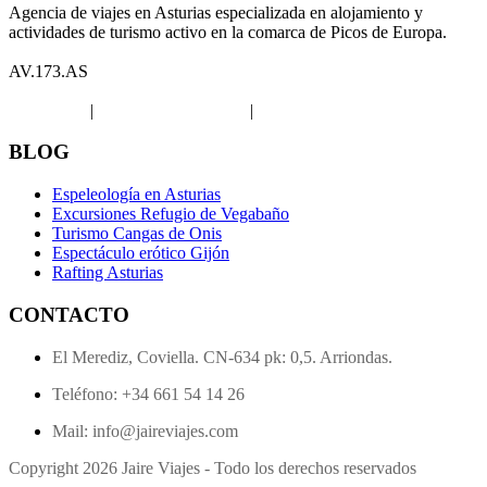
Agencia de viajes en Asturias especializada en alojamiento y
actividades de turismo activo en la comarca de Picos de Europa.
AV.173.AS
Aviso legal
|
Política de privacidad
|
Política de Cookies
BLOG
Espeleología en Asturias
Excursiones Refugio de Vegabaño
Turismo Cangas de Onis
Espectáculo erótico Gijón
Rafting Asturias
CONTACTO
El Merediz, Coviella. CN-634 pk: 0,5. Arriondas.
Teléfono: +34 661 54 14 26
Mail: info@jaireviajes.com
Copyright 2026 Jaire Viajes - Todo los derechos reservados