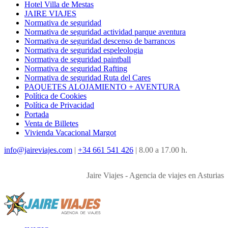
Hotel Villa de Mestas
JAIRE VIAJES
Normativa de seguridad
Normativa de seguridad actividad parque aventura
Normativa de seguridad descenso de barrancos
Normativa de seguridad espeleologia
Normativa de seguridad paintball
Normativa de seguridad Rafting
Normativa de seguridad Ruta del Cares
PAQUETES ALOJAMIENTO + AVENTURA
Política de Cookies
Política de Privacidad
Portada
Venta de Billetes
Vivienda Vacacional Margot
info@jaireviajes.com
|
+34 661 541 426
|
8.00 a 17.00 h.
Jaire Viajes - Agencia de viajes en Asturias