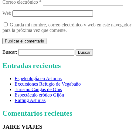
Correo electrónico
*
Web
Guarda mi nombre, correo electrónico y web en este navegador
para la próxima vez que comente.
Buscar:
Entradas recientes
Espeleología en Asturias
Excursiones Refugio de Vegabaño
Turismo Cangas de Onis
Espectáculo erótico Gijón
Rafting Asturias
Comentarios recientes
JAIRE VIAJES