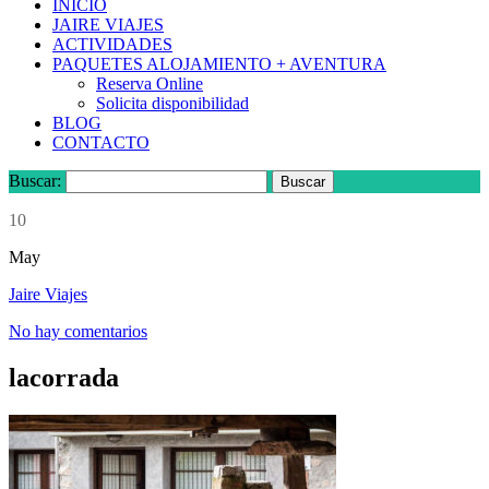
INICIO
JAIRE VIAJES
ACTIVIDADES
PAQUETES ALOJAMIENTO + AVENTURA
Reserva Online
Solicita disponibilidad
BLOG
CONTACTO
Buscar:
10
May
Jaire Viajes
No hay comentarios
lacorrada