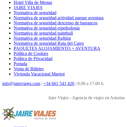
Hotel Villa de Mestas
JAIRE VIAJES
Normativa de seguridad
Normativa de seguridad actividad parque aventura
Normativa de seguridad descenso de barrancos
Normativa de seguridad espeleologia
Normativa de seguridad paintball
Normativa de seguridad Rafting
Normativa de seguridad Ruta del Cares
PAQUETES ALOJAMIENTO + AVENTURA
Política de Cookies
Política de Privacidad
Portada
Venta de Billetes
Vivienda Vacacional Margot
info@jaireviajes.com
|
+34 661 541 426
|
8.00 a 17.00 h.
Jaire Viajes - Agencia de viajes en Asturias