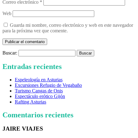
Correo electrónico
*
Web
Guarda mi nombre, correo electrónico y web en este navegador
para la próxima vez que comente.
Buscar:
Entradas recientes
Espeleología en Asturias
Excursiones Refugio de Vegabaño
Turismo Cangas de Onis
Espectáculo erótico Gijón
Rafting Asturias
Comentarios recientes
JAIRE VIAJES