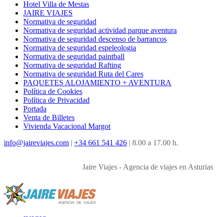
Hotel Villa de Mestas
JAIRE VIAJES
Normativa de seguridad
Normativa de seguridad actividad parque aventura
Normativa de seguridad descenso de barrancos
Normativa de seguridad espeleologia
Normativa de seguridad paintball
Normativa de seguridad Rafting
Normativa de seguridad Ruta del Cares
PAQUETES ALOJAMIENTO + AVENTURA
Política de Cookies
Política de Privacidad
Portada
Venta de Billetes
Vivienda Vacacional Margot
info@jaireviajes.com
|
+34 661 541 426
|
8.00 a 17.00 h.
Jaire Viajes - Agencia de viajes en Asturias