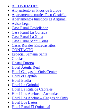
ACTIVIDADES
Alojamiento en Picos de Europa
Apartamentos rurales Picu Castiello
Apartamentos turísticos El Argumal
Aviso Legal
Casa Rural Coviellador
Casa Rural La Corrada
Casa Rural La Xana
Casa Rural Santu Colas
Casas Rurales Entrecastaños
CONTACTO
Especial Semana Santa
Gracias
Hostal Europa
Hotel Águila Real
Hotel Cangas de Onís Center
Hotel el Capitán
Hotel Eladia
Hotel La Guindal
Hotel La Ruta de Cabrales
Hotel Los Acebos – Arriondas
Hotel Los Acebos – Cangas de Onís
Hotel Los Lagos
Hotel Rural El Quintanal