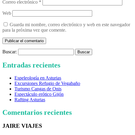
Correo electrónico
*
Web
Guarda mi nombre, correo electrónico y web en este navegador
para la próxima vez que comente.
Buscar:
Entradas recientes
Espeleología en Asturias
Excursiones Refugio de Vegabaño
Turismo Cangas de Onis
Espectáculo erótico Gijón
Rafting Asturias
Comentarios recientes
JAIRE VIAJES