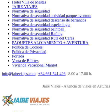
Hotel Villa de Mestas
JAIRE VIAJES
Normativa de seguridad
Normativa de seguridad actividad parque aventura
Normativa de seguridad descenso de barrancos
Normativa de seguridad espeleologia
Normativa de seguridad paintball
Normativa de seguridad Rafting
Normativa de seguridad Ruta del Cares
PAQUETES ALOJAMIENTO + AVENTURA
Política de Cookies
Política de Privacidad
Portada
Venta de Billetes
Vivienda Vacacional Margot
info@jaireviajes.com
|
+34 661 541 426
|
8.00 a 17.00 h.
Jaire Viajes - Agencia de viajes en Asturias