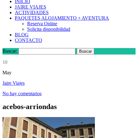
INICIO
JAIRE VIAJES
ACTIVIDADES
PAQUETES ALOJAMIENTO + AVENTURA
Reserva Online
Solicita disponibilidad
BLOG
CONTACTO
Buscar:
10
May
Jaire Viajes
No hay comentarios
acebos-arriondas