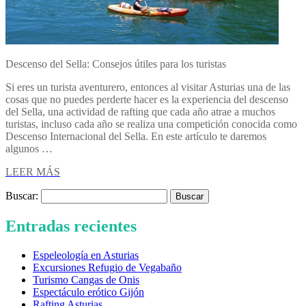
Descenso del Sella: Consejos útiles para los turistas
Si eres un turista aventurero, entonces al visitar Asturias una de las
cosas que no puedes perderte hacer es la experiencia del descenso
del Sella, una actividad de rafting que cada año atrae a muchos
turistas, incluso cada año se realiza una competición conocida como
Descenso Internacional del Sella. En este artículo te daremos
algunos …
LEER MÁS
Buscar:
Entradas recientes
Espeleología en Asturias
Excursiones Refugio de Vegabaño
Turismo Cangas de Onis
Espectáculo erótico Gijón
Rafting Asturias