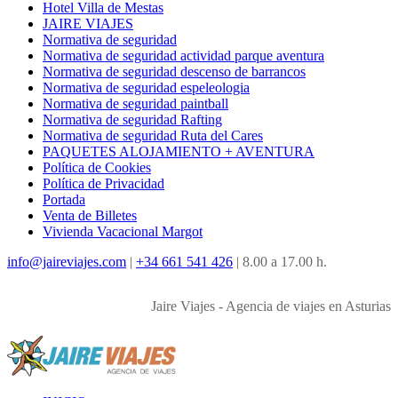
Hotel Villa de Mestas
JAIRE VIAJES
Normativa de seguridad
Normativa de seguridad actividad parque aventura
Normativa de seguridad descenso de barrancos
Normativa de seguridad espeleologia
Normativa de seguridad paintball
Normativa de seguridad Rafting
Normativa de seguridad Ruta del Cares
PAQUETES ALOJAMIENTO + AVENTURA
Política de Cookies
Política de Privacidad
Portada
Venta de Billetes
Vivienda Vacacional Margot
info@jaireviajes.com
|
+34 661 541 426
|
8.00 a 17.00 h.
Jaire Viajes - Agencia de viajes en Asturias