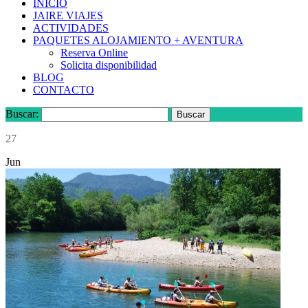
INICIO
JAIRE VIAJES
ACTIVIDADES
PAQUETES ALOJAMIENTO + AVENTURA
Reserva Online
Solicita disponibilidad
BLOG
CONTACTO
Buscar:
27
Jun