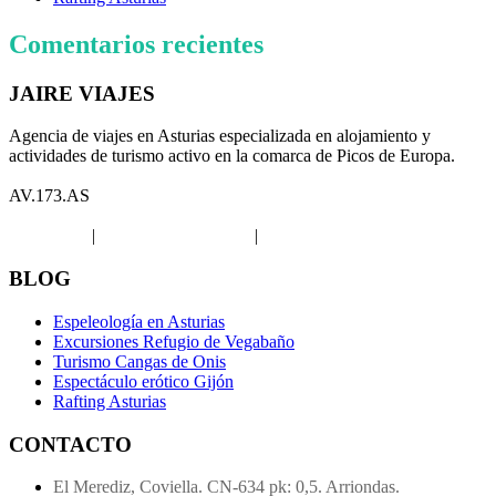
Comentarios recientes
JAIRE VIAJES
Agencia de viajes en Asturias especializada en alojamiento y
actividades de turismo activo en la comarca de Picos de Europa.
AV.173.AS
Aviso legal
|
Política de privacidad
|
Política de Cookies
BLOG
Espeleología en Asturias
Excursiones Refugio de Vegabaño
Turismo Cangas de Onis
Espectáculo erótico Gijón
Rafting Asturias
CONTACTO
El Merediz, Coviella. CN-634 pk: 0,5. Arriondas.