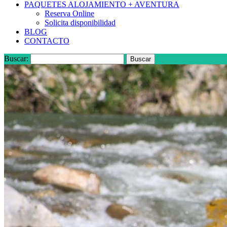
PAQUETES ALOJAMIENTO + AVENTURA
Reserva Online
Solicita disponibilidad
BLOG
CONTACTO
Buscar: