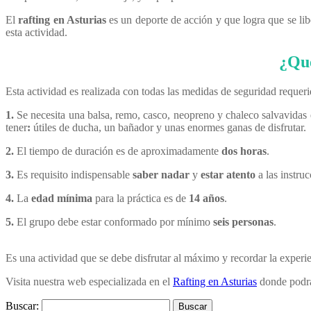
El
rafting en Asturias
es un deporte de acción y que logra que se lib
esta actividad.
¿Qué
Esta actividad es realizada con todas las medidas de seguridad requeri
1.
Se necesita una balsa, remo, casco, neopreno y chaleco salvavidas 
tener
:
útiles de ducha, un bañador y unas enormes ganas de disfrutar.
2.
El tiempo de duración es de aproximadamente
dos horas
.
3.
Es requisito indispensable
saber nadar
y
estar atento
a las instruc
4.
La
edad mínima
para la práctica es de
14 años
.
5.
El grupo debe estar conformado por mínimo
seis personas
.
Es una actividad que se debe disfrutar al máximo y recordar la exper
Visita nuestra web especializada en el
Rafting en Asturias
donde podrás
Buscar: