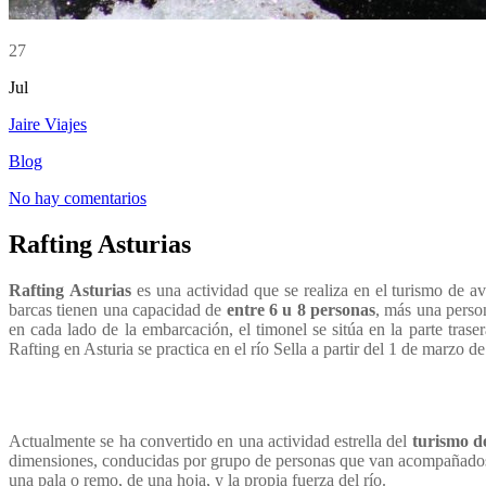
27
Jul
Jaire Viajes
Blog
No hay comentarios
Rafting Asturias
Rafting
Asturias
es una actividad que se realiza en el turismo de av
barcas tienen una capacidad de
entre 6 u 8 personas
, más una perso
en cada lado de la embarcación, el timonel se sitúa en la parte trase
Rafting en Asturia se practica en el río Sella a partir del 1 de marzo d
Actualmente se ha convertido en una actividad estrella del
turismo d
dimensiones, conducidas por grupo de personas que van acompañados d
una pala o remo, de una hoja, y la propia fuerza del río.