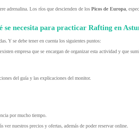
ere adrenalina. Los ríos que descienden de los
Picos de Europa
, espe
 se necesita para practicar Rafting en Astu
das. Y se debe tener en cuenta los siguientes puntos:
existen empresa que se encargan de organizar esta actividad y que sumi
ciones del guía y las explicaciones del monitor.
iencia por mucho tiempo.
 ver nuestros precios y ofertas, además de poder reservar online.