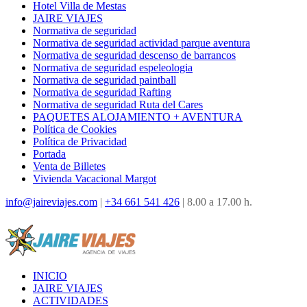
Hotel Villa de Mestas
JAIRE VIAJES
Normativa de seguridad
Normativa de seguridad actividad parque aventura
Normativa de seguridad descenso de barrancos
Normativa de seguridad espeleologia
Normativa de seguridad paintball
Normativa de seguridad Rafting
Normativa de seguridad Ruta del Cares
PAQUETES ALOJAMIENTO + AVENTURA
Política de Cookies
Política de Privacidad
Portada
Venta de Billetes
Vivienda Vacacional Margot
info@jaireviajes.com
|
+34 661 541 426
|
8.00 a 17.00 h.
INICIO
JAIRE VIAJES
ACTIVIDADES