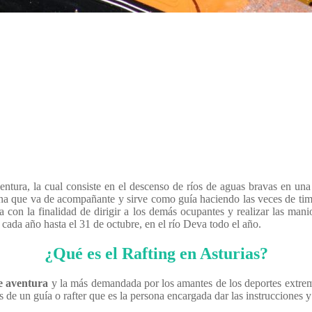
entura, la cual consiste en el descenso de ríos de aguas bravas en una 
na que va de acompañante y sirve como guía haciendo las veces de timo
ra con la finalidad de dirigir a los demás ocupantes y realizar las man
e cada año hasta el 31 de octubre, en el río Deva todo el año.
¿Qué es el Rafting en Asturias?
e aventura
y la más demandada por los amantes de los deportes extrem
e un guía o rafter que es la persona encargada dar las instrucciones y