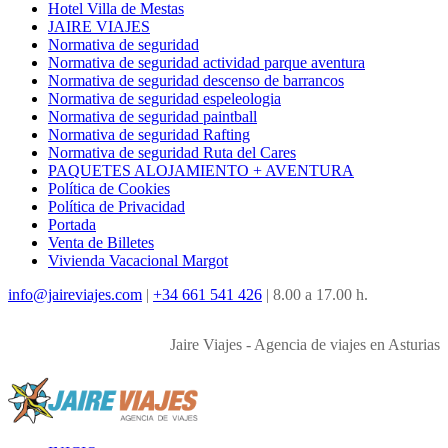
Hotel Villa de Mestas
JAIRE VIAJES
Normativa de seguridad
Normativa de seguridad actividad parque aventura
Normativa de seguridad descenso de barrancos
Normativa de seguridad espeleologia
Normativa de seguridad paintball
Normativa de seguridad Rafting
Normativa de seguridad Ruta del Cares
PAQUETES ALOJAMIENTO + AVENTURA
Política de Cookies
Política de Privacidad
Portada
Venta de Billetes
Vivienda Vacacional Margot
info@jaireviajes.com
|
+34 661 541 426
|
8.00 a 17.00 h.
Jaire Viajes - Agencia de viajes en Asturias