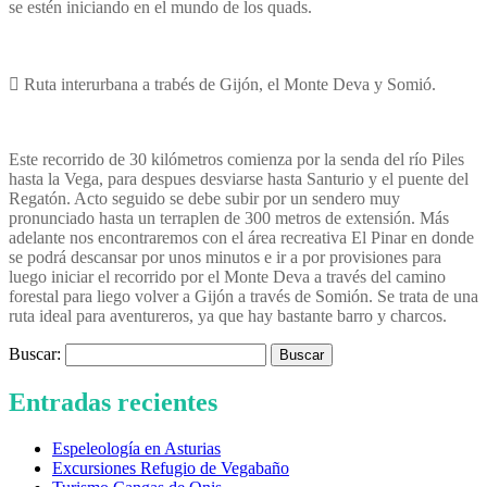
se estén iniciando en el mundo de los quads.
 Ruta interurbana a trabés de Gijón, el Monte Deva y Somió.
Este recorrido de 30 kilómetros comienza por la senda del río Piles
hasta la Vega, para despues desviarse hasta Santurio y el puente del
Regatón. Acto seguido se debe subir por un sendero muy
pronunciado hasta un terraplen de 300 metros de extensión. Más
adelante nos encontraremos con el área recreativa El Pinar en donde
se podrá descansar por unos minutos e ir a por provisiones para
luego iniciar el recorrido por el Monte Deva a través del camino
forestal para liego volver a Gijón a través de Somión. Se trata de una
ruta ideal para aventureros, ya que hay bastante barro y charcos.
Buscar:
Entradas recientes
Espeleología en Asturias
Excursiones Refugio de Vegabaño