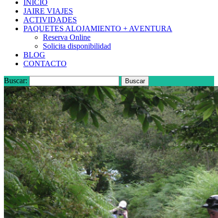
INICIO
JAIRE VIAJES
ACTIVIDADES
PAQUETES ALOJAMIENTO + AVENTURA
Reserva Online
Solicita disponibilidad
BLOG
CONTACTO
Buscar: