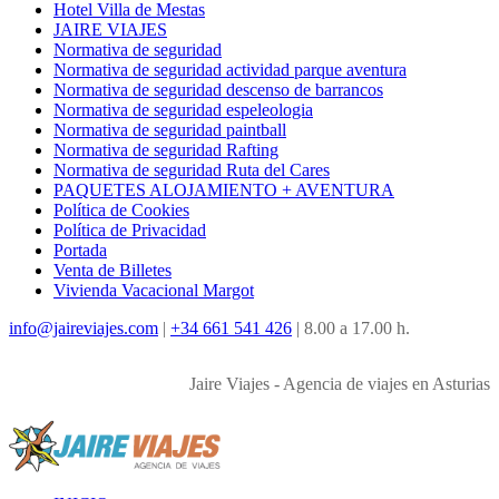
Hotel Villa de Mestas
JAIRE VIAJES
Normativa de seguridad
Normativa de seguridad actividad parque aventura
Normativa de seguridad descenso de barrancos
Normativa de seguridad espeleologia
Normativa de seguridad paintball
Normativa de seguridad Rafting
Normativa de seguridad Ruta del Cares
PAQUETES ALOJAMIENTO + AVENTURA
Política de Cookies
Política de Privacidad
Portada
Venta de Billetes
Vivienda Vacacional Margot
info@jaireviajes.com
|
+34 661 541 426
|
8.00 a 17.00 h.
Jaire Viajes - Agencia de viajes en Asturias