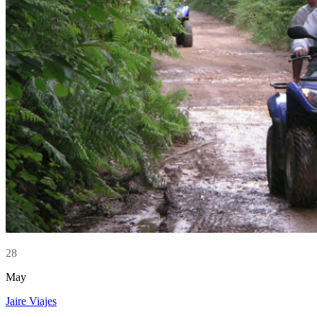
28
May
Jaire Viajes